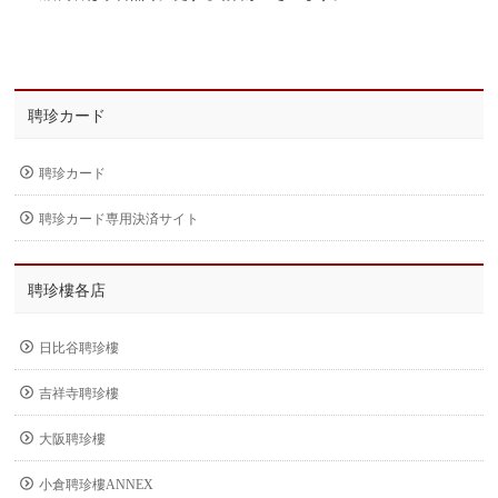
聘珍カード
聘珍カード
聘珍カード専用決済サイト
聘珍樓各店
日比谷聘珍樓
吉祥寺聘珍樓
大阪聘珍樓
小倉聘珍樓ANNEX