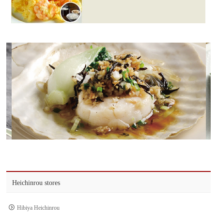
Heichinrou stores
Hibiya Heichinrou