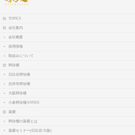
TOPICS
会社案内
会社概要
採用情報
取組みについて
聘珍樓
日比谷聘珍樓
吉祥寺聘珍樓
大阪聘珍樓
小倉聘珍樓ANNEX
薬膳
聘珍樓の薬膳とは
薬膳セミナー(日比谷/大阪)