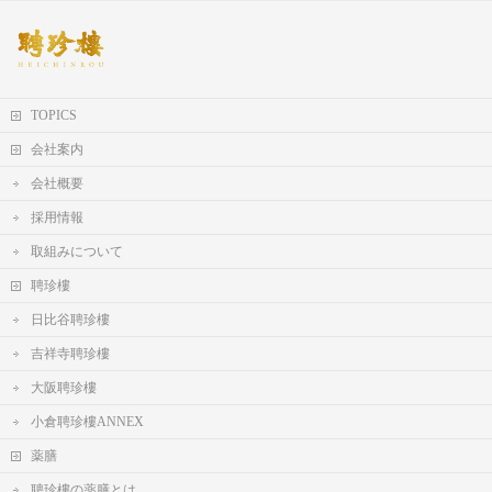
TOPICS
会社案内
会社概要
採用情報
取組みについて
聘珍樓
日比谷聘珍樓
吉祥寺聘珍樓
大阪聘珍樓
小倉聘珍樓ANNEX
薬膳
聘珍樓の薬膳とは