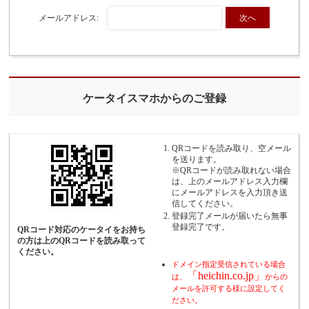
メールアドレス:
ケータイスマホからのご登録
QRコードを読み取り、空メール
を送ります。
※QRコードが読み取れない場合
は、上のメールアドレス入力欄
にメールアドレスを入力頂き送
信してください。
登録完了メールが届いたら無事
登録完了です。
QRコード対応のケータイをお持ち
の方は上のQRコードを読み取って
ください。
ドメイン指定受信されている場合
「heichin.co.jp」
は、
からの
メールを許可する様に設定してく
ださい。