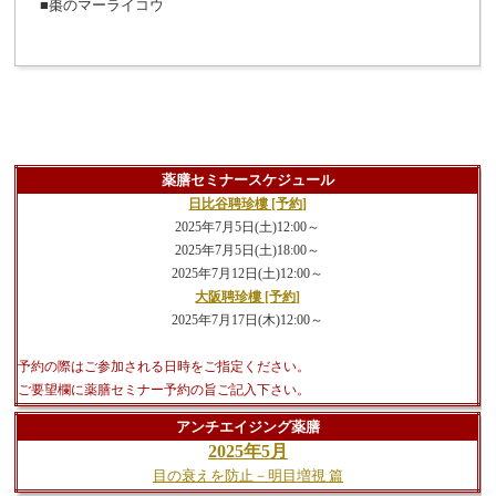
■棗のマーライコウ
薬膳セミナースケジュール
日比谷聘珍樓 [予約]
2025年7月5日(土)12:00～
2025年7月5日(土)18:00～
2025年7月12日(土)12:00～
大阪聘珍樓 [予約]
2025年7月17日(木)12:00～
予約の際はご参加される日時をご指定ください。
ご要望欄に薬膳セミナー予約の旨ご記入下さい。
アンチエイジング薬膳
2025年5月
目の衰えを防止－明目増視 篇