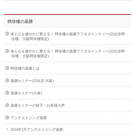
聘珍樓の薬膳
体と心を健やかに整える！ 聘珍樓の薬膳アフタヌーンティー(日比谷聘
珍樓、大阪聘珍樓限定)
体と心を健やかに整える！ 聘珍樓の薬膳アフタヌーンティー(日比谷聘
珍樓、大阪聘珍樓限定)
聘珍樓の薬膳とは
薬膳セミナー(日比谷/大阪)
薬膳セミナー(小倉)
薬膳セミナーの様子・お客様の声
アンチエイジング薬膳
2024年5月アンチエイジング薬膳