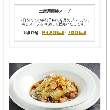
土産用薬膳スープ
2日前までの事前予約で今月のプレミアム
蒸しスープを冷凍にて販売いたします。
対象店舗：
日比谷聘珍樓
・
大阪聘珍樓