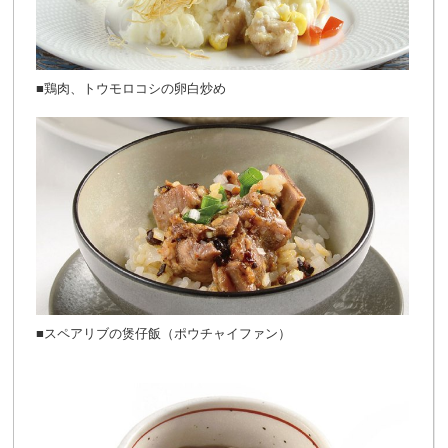
■鶏肉、トウモロコシの卵白炒め
■スペアリブの煲仔飯（ポウチャイファン）