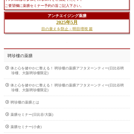
ご要望欄に薬膳セミナー予約の旨ご記入下さい。
アンチエイジング薬膳
2025年5月
目の衰えを防止－明目増視 篇
聘珍樓の薬膳
体と心を健やかに整える！ 聘珍樓の薬膳アフタヌーンティー(日比谷聘
珍樓、大阪聘珍樓限定)
体と心を健やかに整える！ 聘珍樓の薬膳アフタヌーンティー(日比谷聘
珍樓、大阪聘珍樓限定)
聘珍樓の薬膳とは
薬膳セミナー(日比谷/大阪)
薬膳セミナー(小倉)