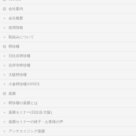
会社案内
会社概要
採用情報
取組みについて
聘珍樓
日比谷聘珍樓
吉祥寺聘珍樓
大阪聘珍樓
小倉聘珍樓ANNEX
薬膳
聘珍樓の薬膳とは
薬膳セミナー(日比谷/大阪)
薬膳セミナーの様子・お客様の声
アンチエイジング薬膳