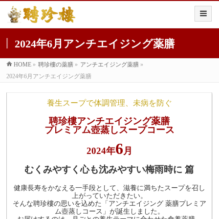
2024年6月アンチエイジング薬膳
HOME
»
聘珍樓の薬膳
»
アンチエイジング薬膳
»
2024年6月アンチエイジング薬膳
養生スープで体調管理、未病を防ぐ
聘珍樓アンチエイジング薬膳
プレミアム壺蒸しスープコース
6
2024年
月
むくみやすく心も沈みやすい梅雨時に 篇
健康長寿をかなえる一手段として、滋養に満ちたスープを召し
上がっていただきたい。
そんな聘珍樓の思いを込めた「アンチエイジング 薬膳プレミア
ム壺蒸しコース」が誕生しました。