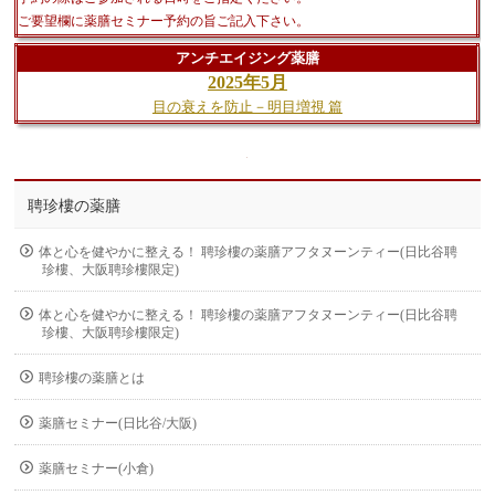
ご要望欄に薬膳セミナー予約の旨ご記入下さい。
アンチエイジング薬膳
2025年5月
目の衰えを防止－明目増視 篇
聘珍樓の薬膳
体と心を健やかに整える！ 聘珍樓の薬膳アフタヌーンティー(日比谷聘
珍樓、大阪聘珍樓限定)
体と心を健やかに整える！ 聘珍樓の薬膳アフタヌーンティー(日比谷聘
珍樓、大阪聘珍樓限定)
聘珍樓の薬膳とは
薬膳セミナー(日比谷/大阪)
薬膳セミナー(小倉)