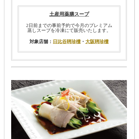
土産用薬膳スープ
2日前までの事前予約で今月のプレミアム
蒸しスープを冷凍にて販売いたします。
対象店舗：
日比谷聘珍樓
・
大阪聘珍樓