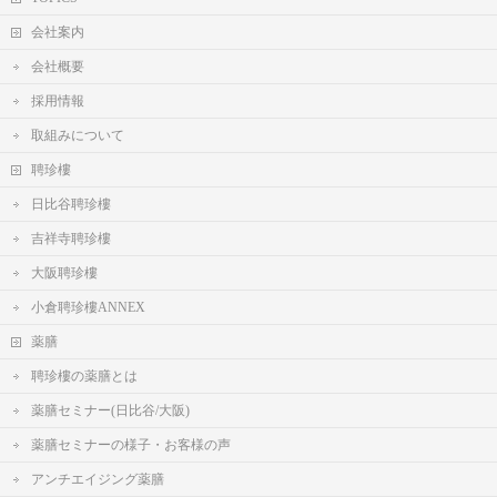
会社案内
会社概要
採用情報
取組みについて
聘珍樓
日比谷聘珍樓
吉祥寺聘珍樓
大阪聘珍樓
小倉聘珍樓ANNEX
薬膳
聘珍樓の薬膳とは
薬膳セミナー(日比谷/大阪)
薬膳セミナーの様子・お客様の声
アンチエイジング薬膳