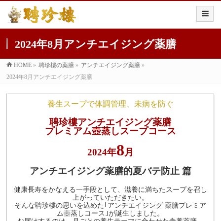
2024年8月アンチエイジング薬膳
HOME
»
聘珍樓の薬膳
»
アンチエイジング薬膳
»
2024年8月アンチエイジング薬膳
養生スープで体調管理、未病を防ぐ
聘珍樓アンチエイジング薬膳
プレミアム壺蒸しスープコース
8
2024年
月
アンチエイジング薬膳的夏バテ防止 篇
健康長寿をかなえる一手段として、滋養に満ちたスープを召し
上がっていただきたい。
そんな聘珍樓の思いを込めた｢アンチエイジング 薬膳プレミア
ム壺蒸しコース｣が誕生しました。