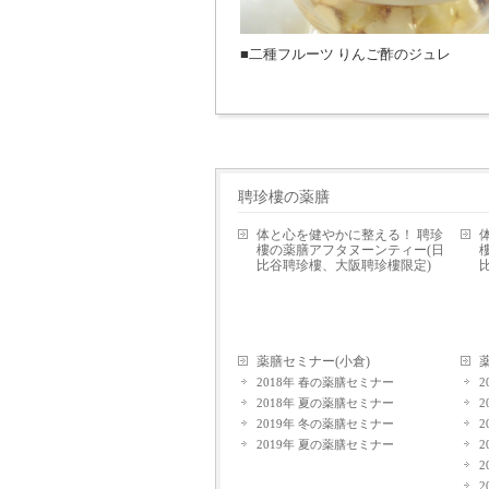
■二種フルーツ りんご酢のジュレ
聘珍樓の薬膳
体と心を健やかに整える！ 聘珍
樓の薬膳アフタヌーンティー(日
比谷聘珍樓、大阪聘珍樓限定)
薬膳セミナー(小倉)
2018年 春の薬膳セミナー
2018年 夏の薬膳セミナー
2019年 冬の薬膳セミナー
2019年 夏の薬膳セミナー