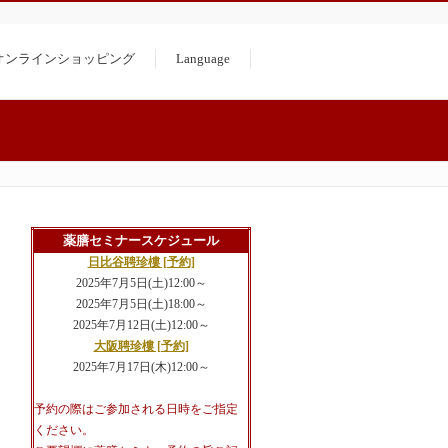
オンラインショッピング
Language
薬膳セミナースケジュール
日比谷聘珍樓 [予約]
2025年7月5日(土)12:00～
2025年7月5日(土)18:00～
2025年7月12日(土)12:00～
大阪聘珍樓 [予約]
2025年7月17日(木)12:00～
予約の際はご参加される日時をご指定
ください。