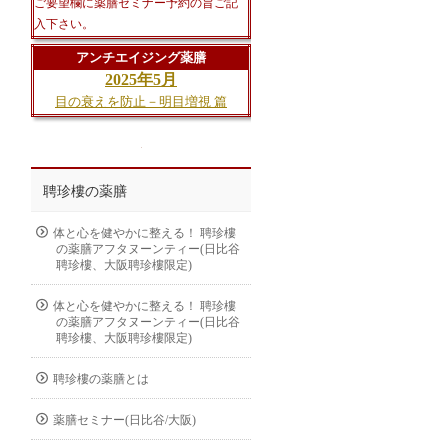
ご要望欄に薬膳セミナー予約の旨ご記
入下さい。
アンチエイジング薬膳
2025年5月
目の衰えを防止－明目増視 篇
聘珍樓の薬膳
体と心を健やかに整える！ 聘珍樓
の薬膳アフタヌーンティー(日比谷
聘珍樓、大阪聘珍樓限定)
体と心を健やかに整える！ 聘珍樓
の薬膳アフタヌーンティー(日比谷
聘珍樓、大阪聘珍樓限定)
聘珍樓の薬膳とは
薬膳セミナー(日比谷/大阪)