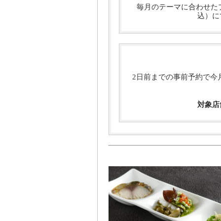
毎月のテーマに合わせたプ
込）に
2日前までの事前予約で今
対象店