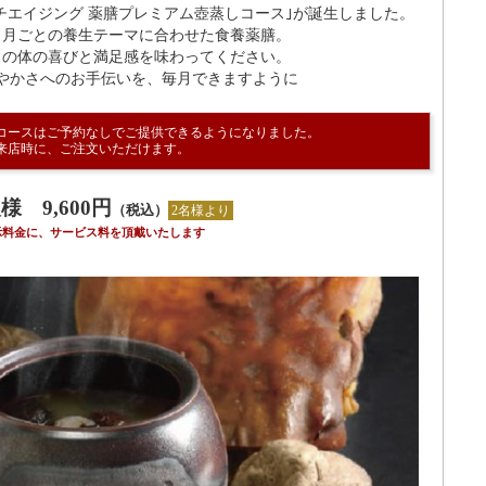
チエイジング 薬膳プレミアム壺蒸しコース｣が誕生しました。
、月ごとの養生テーマに合わせた食養薬膳。
きの体の喜びと満足感を味わってください。
やかさへのお手伝いを、毎月できますように
コースはご予約なしでご提供できるようになりました。
来店時に、ご注文いただけます。
様 9,600円
（税込）
2名様より
示料金に、サービス料を頂戴いたします