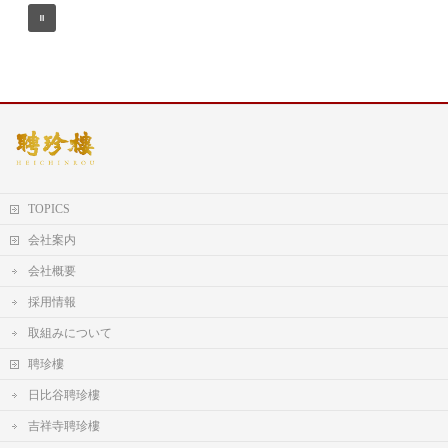
TOPICS
会社案内
会社概要
採用情報
取組みについて
聘珍樓
日比谷聘珍樓
吉祥寺聘珍樓