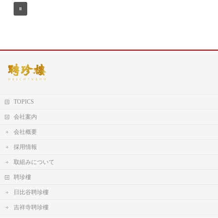
TOPICS
会社案内
会社概要
採用情報
取組みについて
聘珍樓
日比谷聘珍樓
吉祥寺聘珍樓