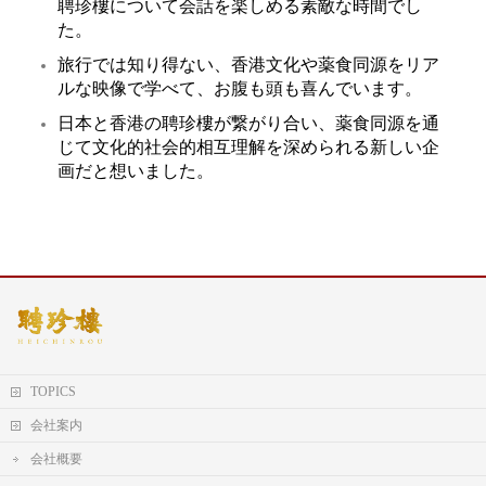
聘珍樓について会話を楽しめる素敵な時間でし
た。
旅行では知り得ない、香港文化や薬食同源をリア
ルな映像で学べて、お腹も頭も喜んでいます。
日本と香港の聘珍樓が繋がり合い、薬食同源を通
じて文化的社会的相互理解を深められる新しい企
画だと想いました。
TOPICS
会社案内
会社概要