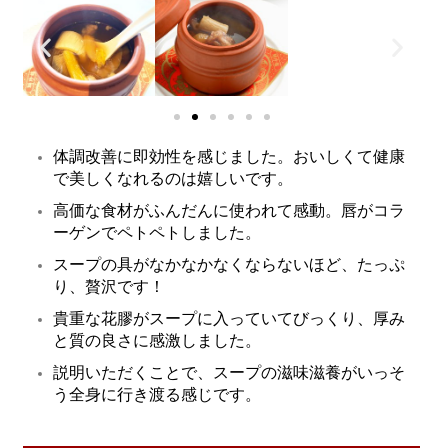
体調改善に即効性を感じました。おいしくて健康
で美しくなれるのは嬉しいです。
高価な食材がふんだんに使われて感動。唇がコラ
ーゲンでペトペトしました。
スープの具がなかなかなくならないほど、たっぷ
り、贅沢です！
貴重な花膠がスープに入っていてびっくり、厚み
と質の良さに感激しました。
説明いただくことで、スープの滋味滋養がいっそ
う全身に行き渡る感じです。