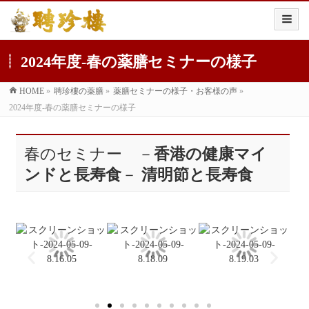
2024年度-春の薬膳セミナーの様子
HOME
»
聘珍樓の薬膳
»
薬膳セミナーの様子・お客様の声
»
2024年度-春の薬膳セミナーの様子
春のセミナー －
香港の健康マイ
ンドと長寿食
－
清明節と長寿食