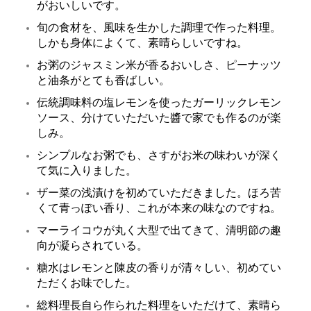
がおいしいです。
旬の食材を、風味を生かした調理で作った料理。
しかも身体によくて、素晴らしいですね。
お粥のジャスミン米が香るおいしさ、ピーナッツ
と油条がとても香ばしい。
伝統調味料の塩レモンを使ったガーリックレモン
ソース、分けていただいた醬で家でも作るのが楽
しみ。
シンプルなお粥でも、さすがお米の味わいが深く
て気に入りました。
ザー菜の浅漬けを初めていただきました。ほろ苦
くて青っぽい香り、これが本来の味なのですね。
マーライコウが丸く大型で出てきて、清明節の趣
向が凝らされている。
糖水はレモンと陳皮の香りが清々しい、初めてい
ただくお味でした。
総料理長自ら作られた料理をいただけて、素晴ら