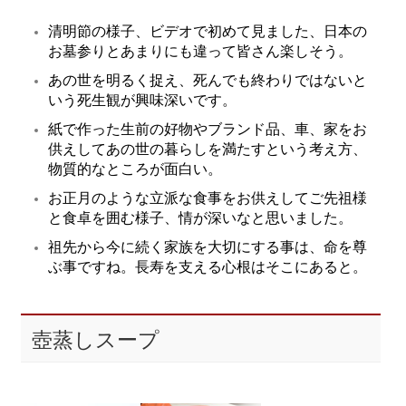
清明節の様子、ビデオで初めて見ました、日本の
お墓参りとあまりにも違って皆さん楽しそう。
あの世を明るく捉え、死んでも終わりではないと
いう死生観が興味深いです。
紙で作った生前の好物やブランド品、車、家をお
供えしてあの世の暮らしを満たすという考え方、
物質的なところが面白い。
お正月のような立派な食事をお供えしてご先祖様
と食卓を囲む様子、情が深いなと思いました。
祖先から今に続く家族を大切にする事は、命を尊
ぶ事ですね。長寿を支える心根はそこにあると。
壺蒸しスープ