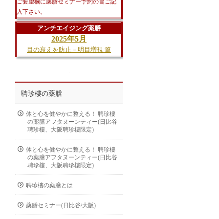
ご要望欄に薬膳セミナー予約の旨ご記
入下さい。
アンチエイジング薬膳
2025年5月
目の衰えを防止－明目増視 篇
聘珍樓の薬膳
体と心を健やかに整える！ 聘珍樓
の薬膳アフタヌーンティー(日比谷
聘珍樓、大阪聘珍樓限定)
体と心を健やかに整える！ 聘珍樓
の薬膳アフタヌーンティー(日比谷
聘珍樓、大阪聘珍樓限定)
聘珍樓の薬膳とは
薬膳セミナー(日比谷/大阪)