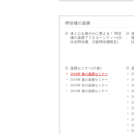
聘珍樓の薬膳
体と心を健やかに整える！ 聘珍
樓の薬膳アフタヌーンティー(日
比谷聘珍樓、大阪聘珍樓限定)
薬膳セミナー(小倉)
2018年 春の薬膳セミナー
2018年 夏の薬膳セミナー
2019年 冬の薬膳セミナー
2019年 夏の薬膳セミナー