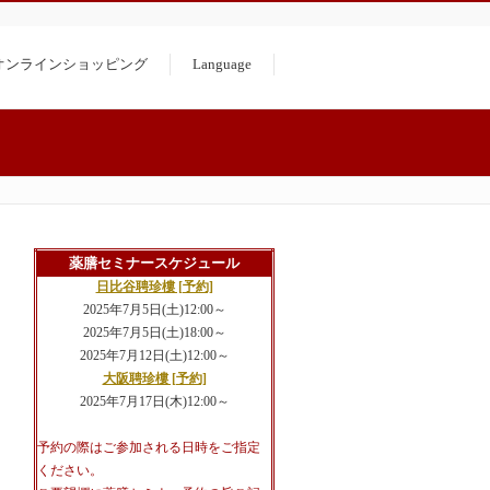
オンラインショッピング
Language
薬膳セミナースケジュール
日比谷聘珍樓 [予約]
2025年7月5日(土)12:00～
2025年7月5日(土)18:00～
2025年7月12日(土)12:00～
大阪聘珍樓 [予約]
2025年7月17日(木)12:00～
予約の際はご参加される日時をご指定
ください。