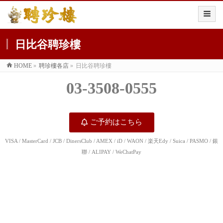
日比谷聘珍樓
HOME
»
聘珍樓各店
»
日比谷聘珍樓
03-3508-0555
ご予約はこちら
VISA / MasterCard / JCB / DinersClub / AMEX / iD / WAON / 楽天Edy / Suica / PASMO / 銀
聯 / ALIPAY / WeChatPay