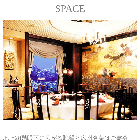
SPACE
地上28階眼下に広がる眺望と広州名菜はご宴会、