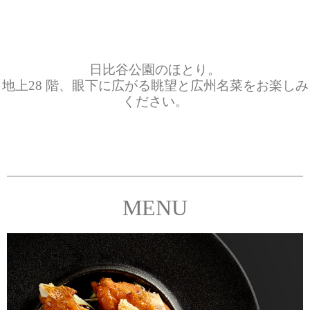
日比谷公園のほとり。
地上28 階、眼下に広がる眺望と広州名菜をお楽しみ
ください。
MENU