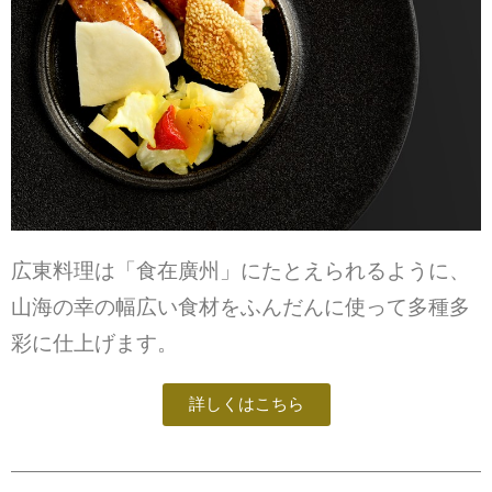
広東料理は「食在廣州」にたとえられるように、
山海の幸の幅広い食材をふんだんに使って多種多
彩に仕上げます。
詳しくはこちら